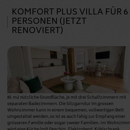
KOMFORT PLUS VILLA FÜR 6
PERSONEN (JETZT
RENOVIERT)
85 m2 nützliche Grundfläche, je mit drei Schalfzimmern mit
separaten Badezimmern. Die Sitzgarnitur im grossen
Wohnzimmer kann in einem bequemen, vollwertigen Bett
umgestaltet werden, so ist es auch fähig zur Empfang einer
grösseren Familie oder sogar zweier Familien. Im Wohnzim
wird eine Küche (mit Geschirr, Elektroherd, Kühlschrank,