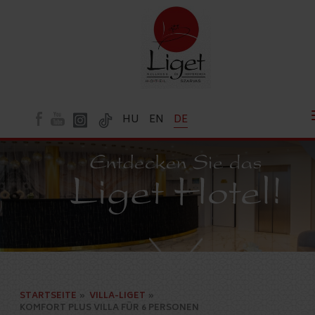
HU
EN
DE
<
STARTSEITE
»
VILLA-LIGET
»
KOMFORT PLUS VILLA FÜR 6 PERSONEN