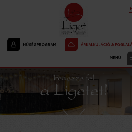
HŰSÉGPROGRAM
ÁRKALKULÁCIÓ & FOGLAL
<