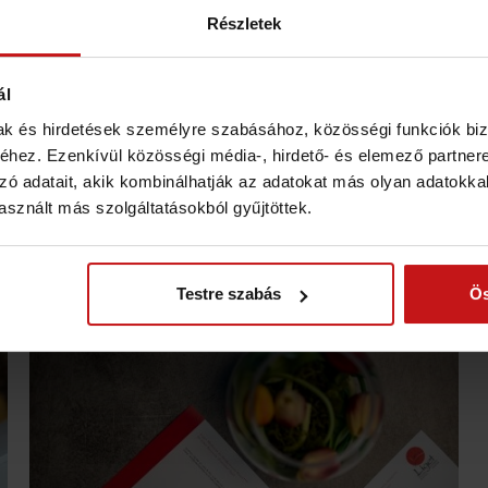
Részletek
ál
mak és hirdetések személyre szabásához, közösségi funkciók biz
hez. Ezenkívül közösségi média-, hirdető- és elemező partner
zó adatait, akik kombinálhatják az adatokat más olyan adatokka
sznált más szolgáltatásokból gyűjtöttek.
Testre szabás
Ös