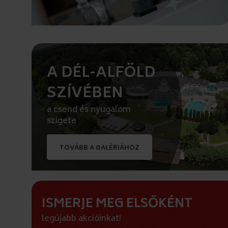
A DÉL-ALFÖLD
SZÍVÉBEN
a csend és nyugalom
szigete
TOVÁBB A GALÉRIÁHOZ
ISMERJE MEG ELSŐKÉNT
legújabb akcióinkat!