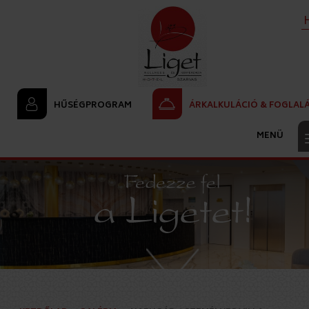
HŰSÉGPROGRAM
ÁRKALKULÁCIÓ & FOGLAL
<